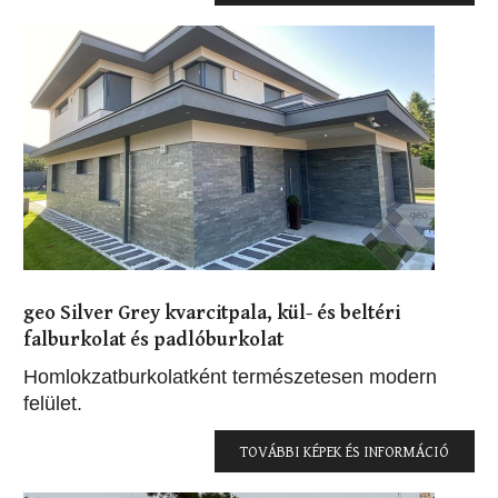
geo Silver Grey kvarcitpala, kül- és beltéri
falburkolat és padlóburkolat
Homlokzatburkolatként természetesen modern
felület.
TOVÁBBI KÉPEK ÉS INFORMÁCIÓ