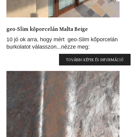
geo-Slim kőporcelán Malta Beige
10 jó ok arra, hogy mért geo-Slim kőporcelán
burkolatot válasszon...nézze meg:
TOVÁBBI KÉPEK ÉS INFORMÁCIÓ