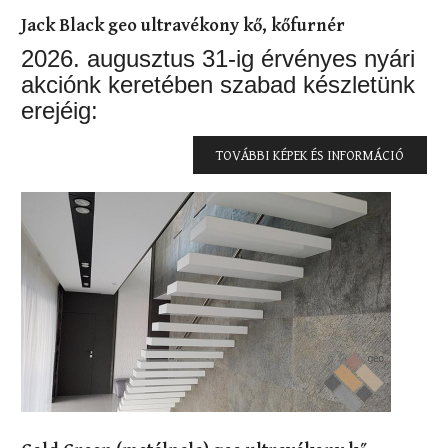
Jack Black geo ultravékony kő, kőfurnér
2026. augusztus 31-ig érvényes nyári
akciónk keretében szabad készletünk
erejéig:
TOVÁBBI KÉPEK ÉS INFORMÁCIÓ