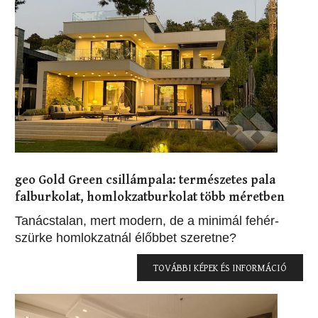
geo Gold Green csillámpala: természetes pala
falburkolat, homlokzatburkolat több méretben
Tanácstalan, mert modern, de a minimál fehér-
szürke homlokzatnál élőbbet szeretne?
TOVÁBBI KÉPEK ÉS INFORMÁCIÓ