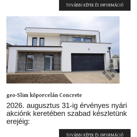
TOVÁBBI KÉPEK ÉS INFORMÁCIÓ
geo-Slim kőporcelán Concrete
2026. augusztus 31-ig érvényes nyári
akciónk keretében szabad készletünk
erejéig:
TOVÁBBI KÉPEK ÉS INFORMÁCIÓ