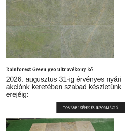
Rainforest Green geo ultravékony kő
2026. augusztus 31-ig érvényes nyári
akciónk keretében szabad készletünk
erejéig:
TOVÁBBI KÉPEK ÉS INFORMÁCIÓ