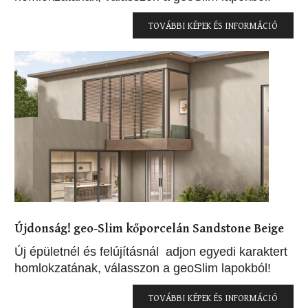
TOVÁBBI KÉPEK ÉS INFORMÁCIÓ
Újdonság! geo-Slim kőporcelán Sandstone Beige
Új épületnél és felújításnál adjon egyedi karaktert
homlokzatának, válasszon a geoSlim lapokból!
TOVÁBBI KÉPEK ÉS INFORMÁCIÓ