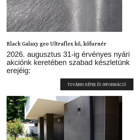
Black Galaxy geo Ultraflex kő, kőfurnér
2026. augusztus 31-ig érvényes nyári
akciónk keretében szabad készletünk
erejéig:
TOVÁBBI KÉPEK ÉS INFORMÁCIÓ