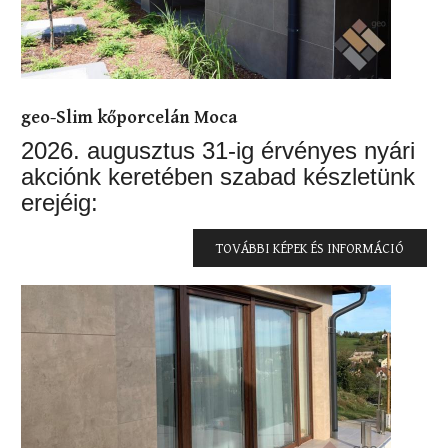
geo-Slim kőporcelán Moca
2026. augusztus 31-ig érvényes nyári
akciónk keretében szabad készletünk
erejéig:
TOVÁBBI KÉPEK ÉS INFORMÁCIÓ