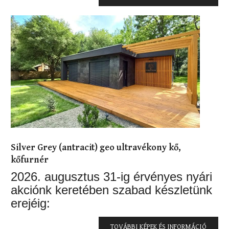
Silver Grey (antracit) geo ultravékony kő,
kőfurnér
2026. augusztus 31-ig érvényes nyári
akciónk keretében szabad készletünk
erejéig:
TOVÁBBI KÉPEK ÉS INFORMÁCIÓ