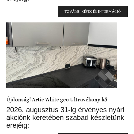
TOVÁBBI KÉPEK ÉS INFORMÁCIÓ
Újdonság! Artic White geo Ultravékony kő
2026. augusztus 31-ig érvényes nyári
akciónk keretében szabad készletünk
erejéig: