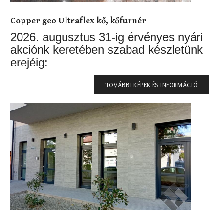
Copper geo Ultraflex kő, kőfurnér
2026. augusztus 31-ig érvényes nyári
akciónk keretében szabad készletünk
erejéig:
TOVÁBBI KÉPEK ÉS INFORMÁCIÓ