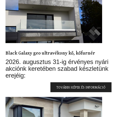
Black Galaxy geo ultravékony kő, kőfurnér
2026. augusztus 31-ig érvényes nyári
akciónk keretében szabad készletünk
erejéig:
TOVÁBBI KÉPEK ÉS INFORMÁCIÓ