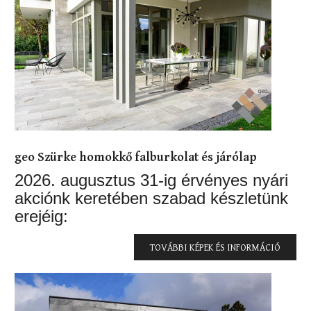
geo Szürke homokkő falburkolat és járólap
2026. augusztus 31-ig érvényes nyári
akciónk keretében szabad készletünk
erejéig:
TOVÁBBI KÉPEK ÉS INFORMÁCIÓ