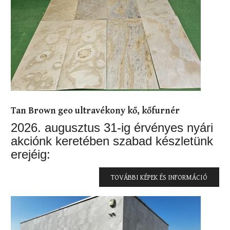
Tan Brown geo ultravékony kő, kőfurnér
2026. augusztus 31-ig érvényes nyári
akciónk keretében szabad készletünk
erejéig:
TOVÁBBI KÉPEK ÉS INFORMÁCIÓ