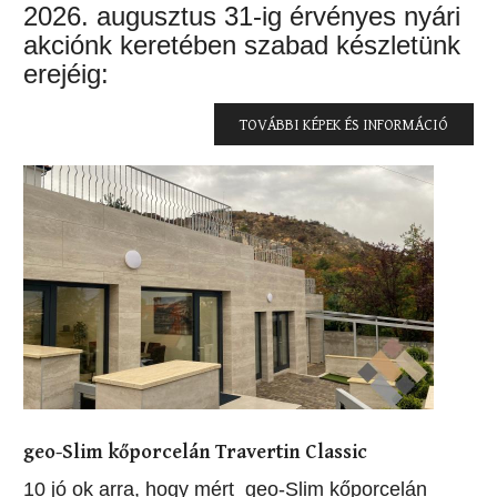
2026. augusztus 31-ig érvényes nyári
akciónk keretében szabad készletünk
erejéig:
TOVÁBBI KÉPEK ÉS INFORMÁCIÓ
geo-Slim kőporcelán Travertin Classic
10 jó ok arra, hogy mért geo-Slim kőporcelán