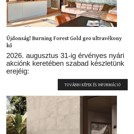
Újdonság! Burning Forest Gold geo ultravékony
kő
2026. augusztus 31-ig érvényes nyári
akciónk keretében szabad készletünk
erejéig:
TOVÁBBI KÉPEK ÉS INFORMÁCIÓ