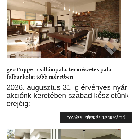
geo Copper csillámpala: természetes pala
falburkolat több méretben
2026. augusztus 31-ig érvényes nyári
akciónk keretében szabad készletünk
erejéig:
TOVÁBBI KÉPEK ÉS INFORMÁCIÓ